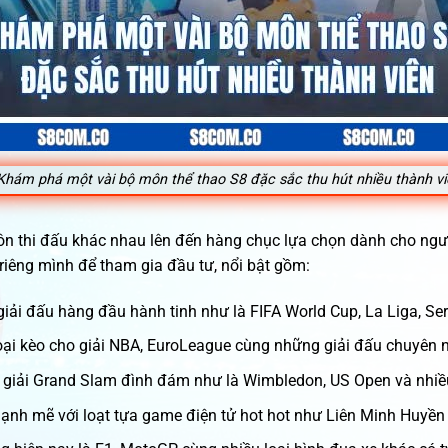
Khám phá một vài bộ môn thể thao S8 đặc sắc thu hút nhiều thành v
n thi đấu khác nhau lên đến hàng chục lựa chọn dành cho người
 riêng mình để tham gia đầu tư, nổi bật gồm:
iải đấu hàng đầu hành tinh như là FIFA World Cup, La Liga, Ser
oại kèo cho giải NBA, EuroLeague cùng những giải đấu chuyên n
ác giải Grand Slam đình đám như là Wimbledon, US Open và nhi
 mạnh mẽ với loạt tựa game điện tử hot hot như Liên Minh Huyền