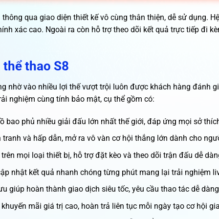
hông qua giao diện thiết kế vô cùng thân thiện, dễ sử dụng. Hệ 
hính xác cao. Ngoài ra còn hỗ trợ theo dõi kết quả trực tiếp đi kè
 thể thao S8
ường nhờ vào nhiều lợi thế vượt trội luôn được khách hàng đánh 
rải nghiệm cùng tính bảo mật, cụ thể gồm có:
 bao phủ nhiều giải đấu lớn nhất thế giới, đáp ứng mọi sở thíc
h tranh và hấp dẫn, mở ra vô vàn cơ hội thắng lớn dành cho ngư
 trên mọi loại thiết bị, hỗ trợ đặt kèo và theo dõi trận đấu dễ dà
 cập nhật kết quả nhanh chóng từng phút mang lại trải nghiệm l
 ưu giúp hoàn thành giao dịch siêu tốc, yêu cầu thao tác dễ dàng
khuyến mãi giá trị cao, hoàn trả liên tục mỗi ngày tạo cơ hội g