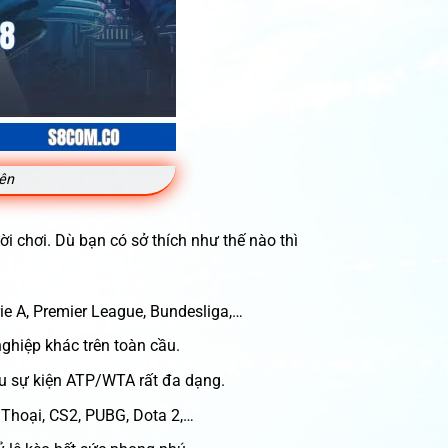
iên
 chơi. Dù bạn có sở thích như thế nào thì
ie A, Premier League, Bundesliga,…
ghiệp khác trên toàn cầu.
ều sự kiện ATP/WTA rất đa dạng.
 Thoại, CS2, PUBG, Dota 2,…