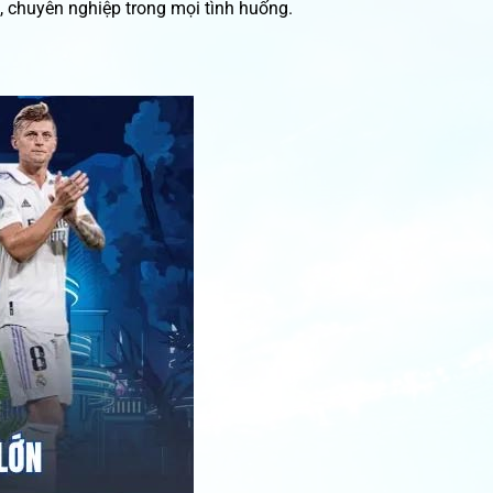
, chuyên nghiệp trong mọi tình huống.