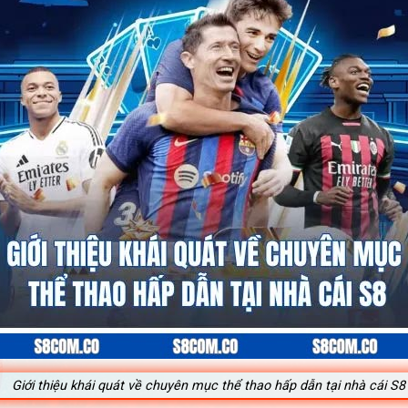
Giới thiệu khái quát về chuyên mục thể thao hấp dẫn tại nhà cái S8