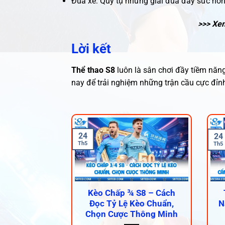
Đua xe: Quy tụ những giải đua đầy sức nóng
>>> Xe
Lời kết
Thể thao S8
luôn là sân chơi đầy tiềm năn
nay để trải nghiệm những trận cầu cực đỉn
24
24
Th5
Th5
Kèo Chấp ¾ S8 – Cách
Đọc Tỷ Lệ Kèo Chuẩn,
N
Chọn Cược Thông Minh