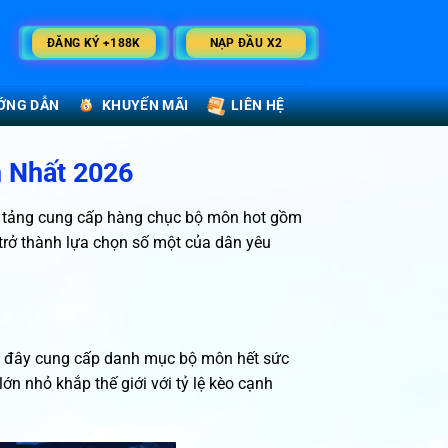
ĐĂNG KÝ +188K
NẠP ĐẦU X2
ỚNG DẪN
KHUYẾN MÃI
LIÊN HỆ
n Nhất 2026
ền tảng cung cấp hàng chục bộ môn hot gồm
ã trở thành lựa chọn số một của dân yêu
Nơi đây cung cấp danh mục bộ môn hết sức
ớn nhỏ khắp thế giới với tỷ lệ kèo cạnh