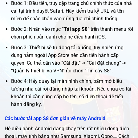
Bước 1: Đầu tiên, truy cập trang chủ chính thức của nhà
cái tại trình duyệt Safari. Hãy kiểm tra kỹ URL và tên
miền để chắc chắn vào đúng địa chỉ chính thống.
Bước 2: Nhấn vào mục “
Tải app S8
” trên thanh menu rồi
chọn phiên bản dành cho hệ điều hành iOS.
Bước 3: Thiết bị sẽ tự động tải xuống, tuy nhiên ứng
dụng nằm ngoài App Store nên cần tiến hành cấp
quyền. Cụ thể, cần vào “Cài đặt” -> “Cài đặt chung” ->
“Quản lý thiết bị và VPN” rồi chọn “Tin cậy S8”.
Bước 4: Hãy quay lại màn hình chính, bấm mở biểu
tượng nhà cái rồi đăng nhập tài khoản. Nếu chưa có tài
khoản thì cần cung cấp họ tên, số điện thoại để tiến
hành đăng ký.
Các bước tải app S8 đơn giản về máy Android
Hệ điều hành Android đang chạy trên rất nhiều dòng điện
thoại, máy tính bảng như Samsung, Xiaomi, Oppo,… Cách