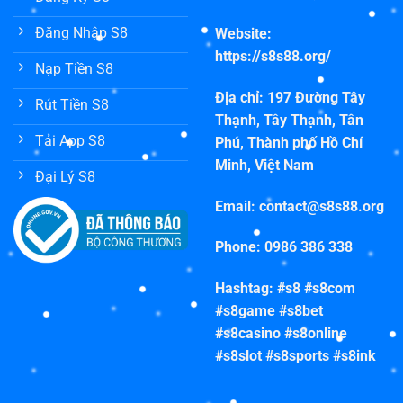
Đăng Nhập S8
Website:
https://s8s88.org/
Nạp Tiền S8
Địa chỉ: 197 Đường Tây
Rút Tiền S8
Thạnh, Tây Thạnh, Tân
Tải App S8
Phú, Thành phố Hồ Chí
Minh, Việt Nam
Đại Lý S8
Email:
contact@s8s88.org
Phone: 0986 386 338
Hashtag: #s8 #s8com
#s8game #s8bet
#s8casino #s8online
#s8slot #s8sports #s8ink