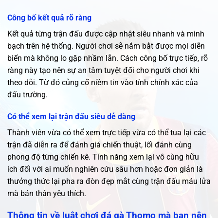
Công bố kết quả rõ ràng
Kết quả từng trận đấu được cập nhật siêu nhanh và minh
bạch trên hệ thống. Người chơi sẽ nắm bắt được mọi diễn
biến mà không lo gặp nhầm lẫn. Cách công bố trực tiếp, rõ
ràng này tạo nên sự an tâm tuyệt đối cho người chơi khi
theo dõi. Từ đó củng cố niềm tin vào tính chính xác của
đấu trường.
Có thể xem lại trận đấu siêu dễ dàng
Thành viên vừa có thể xem trực tiếp vừa có thể tua lại các
trận đã diễn ra để đánh giá chiến thuật, lối đánh cùng
phong độ từng chiến kê. Tính năng xem lại vô cùng hữu
ích đối với ai muốn nghiên cứu sâu hơn hoặc đơn giản là
thưởng thức lại pha ra đòn đẹp mắt cùng trận đấu máu lửa
mà bản thân yêu thích.
Thông tin về luật chơi đá gà Thomo mà bạn nên