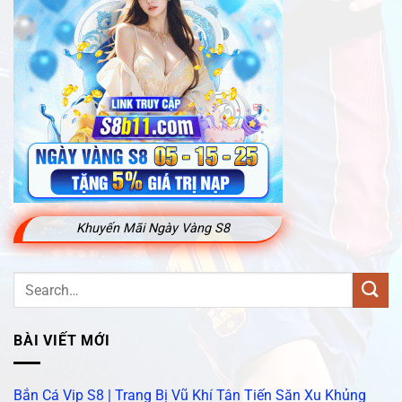
Khuyến Mãi Ngày Vàng S8
BÀI VIẾT MỚI
Bắn Cá Vip S8 | Trang Bị Vũ Khí Tân Tiến Săn Xu Khủng