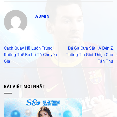
ADMIN
Cách Quay Hũ Luôn Trúng
Đá Gà Cựa Sắt | A Đến Z
Không Thể Bỏ Lỡ Từ Chuyên
Thông Tin Giới Thiệu Cho
Gia
Tân Thủ
BÀI VIẾT MỚI NHẤT