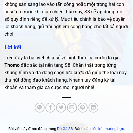
không sẵn sàng lao vào tấn công hoặc một trong hai con
bị sự cố trước khi giao chiến. Lúc này, S8 sẽ áp dụng một
số quy định riêng để xử lý. Mục tiêu chính là bảo vệ quyền
lợi khách hàng, giữ trải nghiệm công bằng cho tất cả người
chơi.
Lời kết
Trên đây là bài viết chia sẻ về hình thức cá cược
đá gà
Thomo
đặc sắc tại nền tảng S8. Chân thật trong từng
khung hình và đa dạng chọn lựa cược đã giúp thể loại này
thu hút đông đảo khách hàng. Nhanh tay đăng ký tài
khoản và tham gia cá cược mọi người nhé!
Bài viết này được đăng trong
Đá Gà S8
. Đánh dấu
liên kết thường trực
.