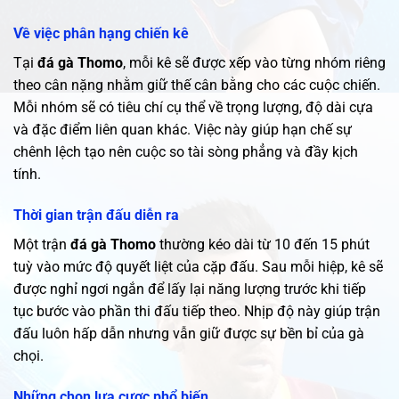
Về việc phân hạng chiến kê
Tại
đá gà Thomo
, mỗi kê sẽ được xếp vào từng nhóm riêng
theo cân nặng nhằm giữ thế cân bằng cho các cuộc chiến.
Mỗi nhóm sẽ có tiêu chí cụ thể về trọng lượng, độ dài cựa
và đặc điểm liên quan khác. Việc này giúp hạn chế sự
chênh lệch tạo nên cuộc so tài sòng phẳng và đầy kịch
tính.
Thời gian trận đấu diễn ra
Một trận
đá gà Thomo
thường kéo dài từ 10 đến 15 phút
tuỳ vào mức độ quyết liệt của cặp đấu. Sau mỗi hiệp, kê sẽ
được nghỉ ngơi ngắn để lấy lại năng lượng trước khi tiếp
tục bước vào phần thi đấu tiếp theo. Nhịp độ này giúp trận
đấu luôn hấp dẫn nhưng vẫn giữ được sự bền bỉ của gà
chọi.
Những chọn lựa cược phổ biến